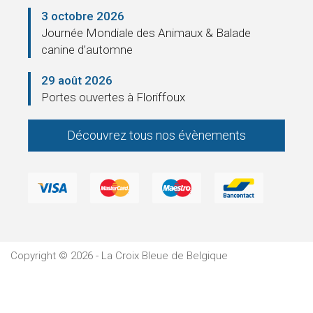
Pension
3 octobre 2026
Journée Mondiale des Animaux & Balade
canine d’automne
La
29 août 2026
Croix
Portes ouvertes à Floriffoux
Bleue
Découvrez tous nos évènements
Législation
Partenaires
Presse
La
Copyright © 2026 - La Croix Bleue de Belgique
Cantine
Contacts