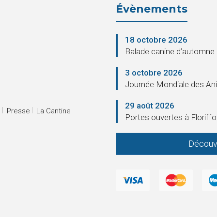
Évènements
18 octobre 2026
Balade canine d’automne
3 octobre 2026
Journée Mondiale des An
29 août 2026
s
Presse
La Cantine
Portes ouvertes à Floriff
Découv