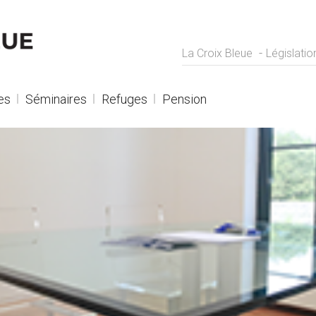
La Croix Bleue
Législatio
es
Séminaires
Refuges
Pension