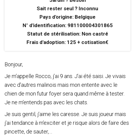
Jardin ? Besoin
Sait rester seul ? Inconnu
Pays d'origine: Belgique
N° d'identification: 981100004301865
Statut de stérilisation: Non castré
Frais d'adoption: 125 + cotisation€
Bonjour,
Je m’appelle Rocco, j’ai 9 ans. J’ai été saisi. Je vivais
avec d’autres malinois mais mon entente avec le
chien de mon futur foyer sera quand même à tester.
Je ne m’entends pas avec les chats.
Je suis gentil, j’aime les caresse. Je suis joueur mais
j’ai tendance à m’exciter et je risque alors de faire des
pincette, de sauter,…