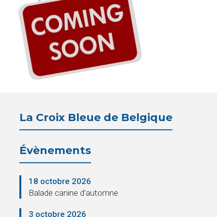
Pension
La
Croix
Bleue
Législation
La Croix Bleue de Belgique
Partenaires
Presse
Évènements
La
18 octobre 2026
Cantine
Balade canine d’automne
Contacts
3 octobre 2026