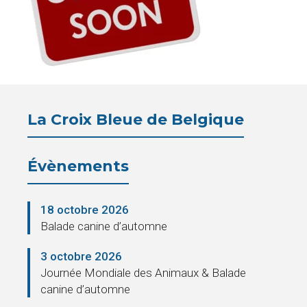
Pension
La
Croix
Bleue
La Croix Bleue de Belgique
Législation
Évènements
Partenaires
Presse
18 octobre 2026
Balade canine d’automne
La
3 octobre 2026
Cantine
Journée Mondiale des Animaux & Balade
canine d’automne
Contacts