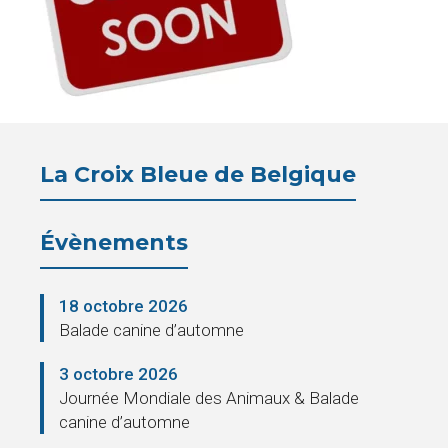
Pension
La
Croix
Bleue
La Croix Bleue de Belgique
Législation
Évènements
Partenaires
Presse
18 octobre 2026
Balade canine d’automne
La
3 octobre 2026
Cantine
Journée Mondiale des Animaux & Balade
canine d’automne
Contacts