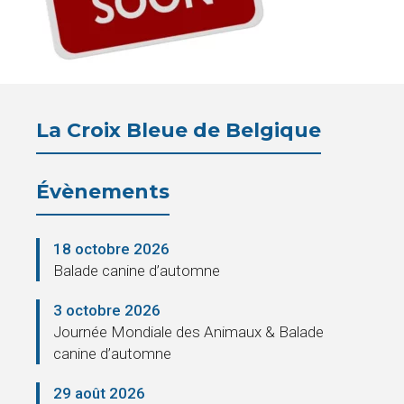
Pension
La
Croix
La Croix Bleue de Belgique
Bleue
Évènements
Législation
Partenaires
18 octobre 2026
Balade canine d’automne
Presse
3 octobre 2026
La
Journée Mondiale des Animaux & Balade
canine d’automne
Cantine
29 août 2026
Contacts