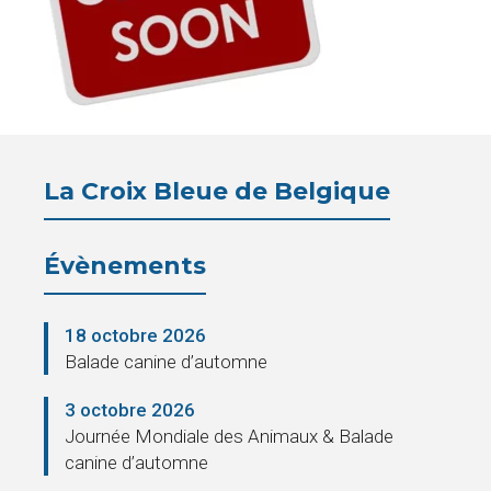
Pension
La
Croix
Bleue
La Croix Bleue de Belgique
Législation
Évènements
Partenaires
Presse
18 octobre 2026
Balade canine d’automne
La
3 octobre 2026
Cantine
Journée Mondiale des Animaux & Balade
canine d’automne
Contacts