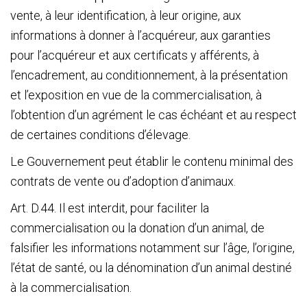
Pension
vente, à leur identification, à leur origine, aux
informations à donner à l’acquéreur, aux garanties
La
pour l’acquéreur et aux certificats y afférents, à
l’encadrement, au conditionnement, à la présentation
Croix
et l’exposition en vue de la commercialisation, à
l’obtention d’un agrément le cas échéant et au respect
Bleue
de certaines conditions d’élevage.
Législation
Le Gouvernement peut établir le contenu minimal des
Partenaires
contrats de vente ou d’adoption d’animaux.
Art. D.44. Il est interdit, pour faciliter la
Presse
commercialisation ou la donation d’un animal, de
La
falsifier les informations notamment sur l’âge, l’origine,
l’état de santé, ou la dénomination d’un animal destiné
Cantine
à la commercialisation.
Contacts