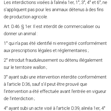
Les interdictions visées à l’alinéa 1
er
, 1°, 3°, 4° et 6°, ne
s’appliquent pas pour les animaux détenus à des fins
de production agricole.
Art. D.46. § 1
er
. Il est interdit de commercialiser ou
donner un animal :
1° qui n’a pas été identifié ni enregistré conformément
aux prescriptions légales et réglementaires ;
2° introduit frauduleusement ou détenu illégalement
sur le territoire wallon ;
3° ayant subi une intervention interdite conformément
à l’article D.36, sauf s’il peut être prouvé que
l’intervention a été effectuée avant l’entrée en vigueur
de l’interdiction ;
4° ayant subi un acte visé à l’article D.39, alinéa 1
er
, 4°