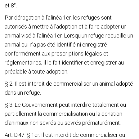
et 8°.
Par dérogation à l’alinéa 1
er
, les refuges sont
autorisés à mettre à l’adoption et à faire adopter un
animal visé à l’alinéa 1
er
. Lorsqu’un refuge recueille un
animal qui n’a pas été identifié ni enregistré
conformément aux prescriptions légales et
réglementaires, il le fait identifier et enregistrer au
préalable à toute adoption.
§ 2. Il est interdit de commercialiser un animal adopté
dans un refuge.
§ 3. Le Gouvernement peut interdire totalement ou
partiellement la commercialisation ou la donation
d’animaux non sevrés ou sevrés prématurément.
Art. D.47. § 1
er
. Il est interdit de commercialiser ou