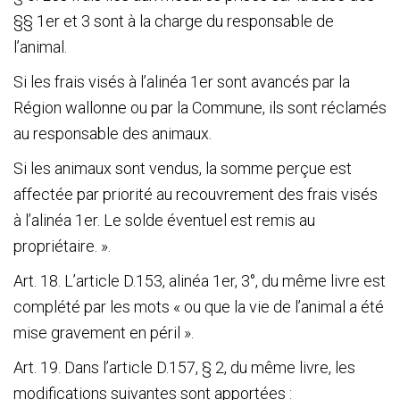
§§ 1
er
et 3 sont à la charge du responsable de
l’animal.
Si les frais visés à l’alinéa 1
er
sont avancés par la
Région wallonne ou par la Commune, ils sont réclamés
au responsable des animaux.
Si les animaux sont vendus, la somme perçue est
affectée par priorité au recouvrement des frais visés
à l’alinéa 1
er
. Le solde éventuel est remis au
propriétaire. ».
Art. 18. L’article D.153, alinéa 1
er
, 3°, du même livre est
complété par les mots « ou que la vie de l’animal a été
mise gravement en péril ».
Art. 19. Dans l’article D.157, § 2, du même livre, les
modifications suivantes sont apportées :