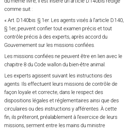
du même livre, il est inséré un article D.140bis rédigé
comme suit :
« Art. D.140bis. § 1
er
. Les agents visés à l’article D.140,
§ 1
er
, peuvent confier tout examen précis et tout
contrôle précis à des experts, après accord du
Gouvernement sur les missions confiées.
Les missions confiées ne peuvent être en lien avec le
chapitre 8 du Code wallon du bien-être animal.
Les experts agissent suivant les instructions des
agents. Ils effectuent leurs missions de contrôle de
façon loyale et correcte, dans le respect des
dispositions légales et réglementaires ainsi que des
circulaires ou des instructions y afférentes. À cette
fin, ils prêteront, préalablement à l’exercice de leurs
missions, serment entre les mains du ministre