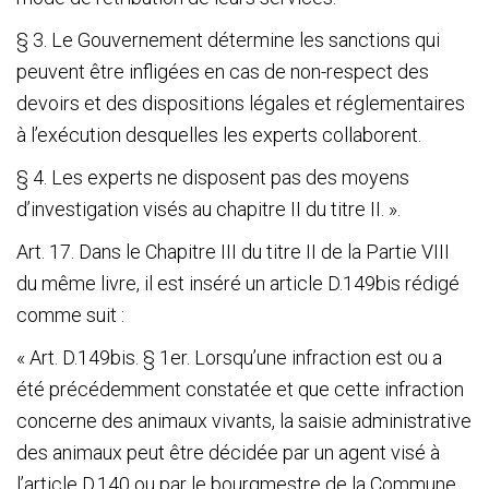
§ 3. Le Gouvernement détermine les sanctions qui
peuvent être infligées en cas de non-respect des
devoirs et des dispositions légales et réglementaires
à l’exécution desquelles les experts collaborent.
§ 4. Les experts ne disposent pas des moyens
d’investigation visés au chapitre II du titre II. ».
Art. 17. Dans le Chapitre III du titre II de la Partie VIII
du même livre, il est inséré un article D.149bis rédigé
comme suit :
« Art. D.149bis. § 1
er
. Lorsqu’une infraction est ou a
été précédemment constatée et que cette infraction
concerne des animaux vivants, la saisie administrative
des animaux peut être décidée par un agent visé à
l’article D.140 ou par le bourgmestre de la Commune