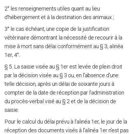
2° les renseignements utiles quant au lieu
d’hébergement et à la destination des animaux ;
3° le cas échéant, une copie de la justification
vétérinaire démontrant la nécessité de recourir à la
mise à mort sans délai conformément au § 3, alinéa
1
er
, 4°.
§ 5. La saisie visée au § 1
er
est levée de plein droit
par la décision visée au § 3 ou, en l’absence d’une
telle décision, après un délai de soixante jours à
compter de la date de réception par l’administration
du procès-verbal visé au § 2 et de la décision de
saisie.
Pour le calcul du délai prévu à l’alinéa 1
er
, le jour de la
réception des documents visés à l’alinéa 1
er
n’est pas