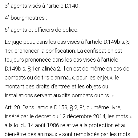
3° agents visés à l’article D.140 ;
4° bourgmestres ;
5° agents et officiers de police.
Le juge peut, dans les cas visés à l’article D.149bis, §
1
er
, prononcer la confiscation. La confiscation est
toujours prononcée dans les cas visés à l’article
D.149bis, § 1
er
, alinéa 2. Il en est de même en cas de
combats ou de tirs d’animaux, pour les enjeux, le
montant des droits d’entrée et les objets ou
installations servant auxdits combats ou tirs. ».
Art. 20. Dans l’article D.159, § 2, 8°, du même livre,
inséré par le décret du 12 décembre 2014, les mots «
à la loi du 14 août 1986 relative à la protection et au
bien-être des animaux » sont remplacés par les mots