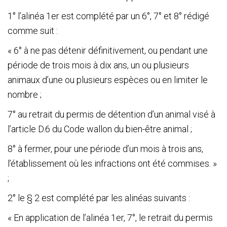
1° l’alinéa 1
er
est complété par un 6°, 7° et 8° rédigé
comme suit :
« 6° à ne pas détenir définitivement, ou pendant une
période de trois mois à dix ans, un ou plusieurs
animaux d’une ou plusieurs espèces ou en limiter le
nombre ;
7° au retrait du permis de détention d’un animal visé à
l’article D.6 du Code wallon du bien-être animal ;
8° à fermer, pour une période d’un mois à trois ans,
l’établissement où les infractions ont été commises. »
;
2° le § 2 est complété par les alinéas suivants :
« En application de l’alinéa 1
er
, 7°, le retrait du permis